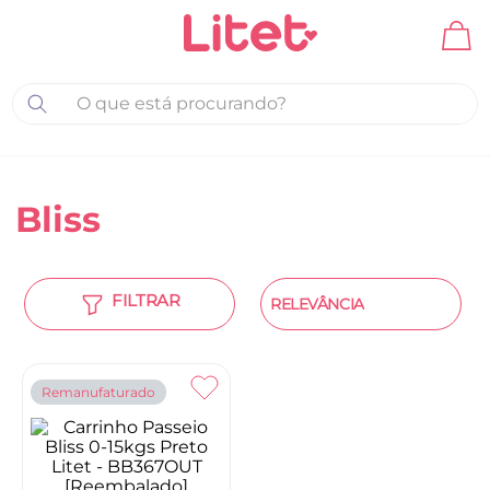
O que está procurando?
Bliss
RELEVÂNCIA
Remanufaturado