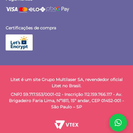
Certificações de compra
Litet é um site Grupo Multilaser SA, revendedor oficial
Litet no Brasil.
CNPJ 59.717.553/0001-02 - Inscrição 112.159.766.117 - Av.
Brigadeiro Faria Lima, Nº1811, 15º andar, CEP 01452-001 -
São Paulo – SP