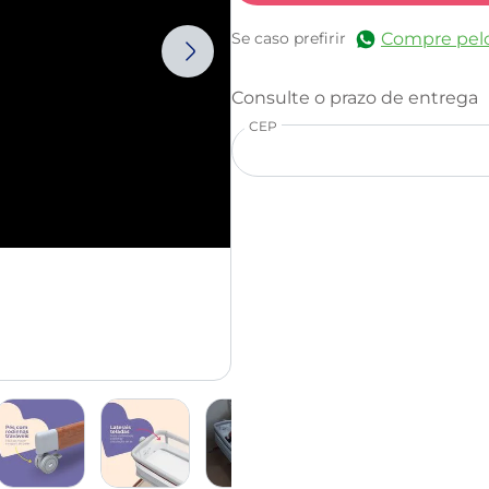
Compre pel
Se caso prefirir
CEP