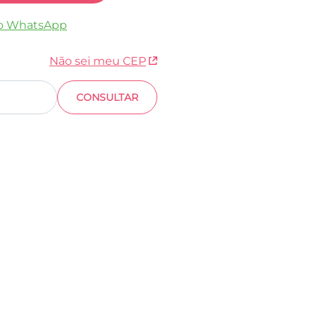
o WhatsApp
Não sei meu CEP