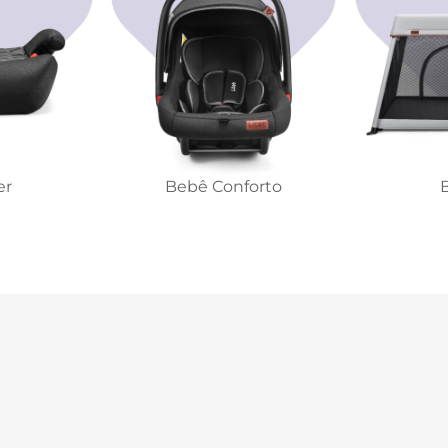
er
Bebê Conforto