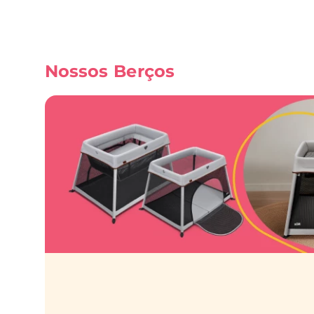
Nossos
Berços