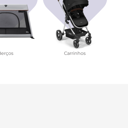
Berços
Carrinhos