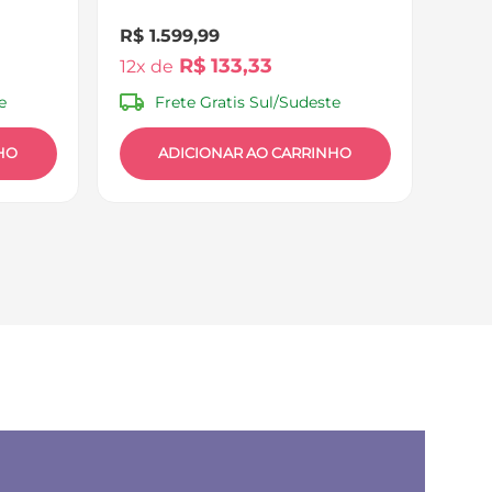
R$
1
.
599
,
99
R$
133
,
33
12
e
Frete Gratis Sul/Sudeste
HO
ADICIONAR AO CARRINHO