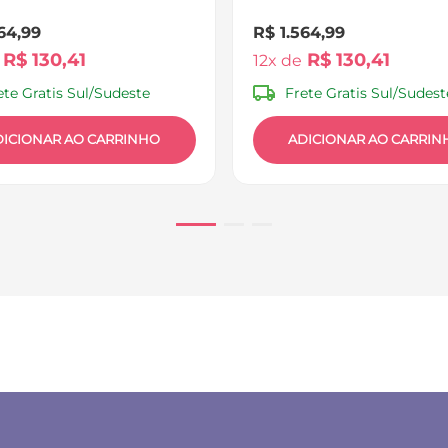
BB455
64
,
99
R$
1
.
564
,
99
R$
130
,
41
R$
130
,
41
12
ete Gratis Sul/Sudeste
Frete Gratis Sul/Sudest
DICIONAR AO CARRINHO
ADICIONAR AO CARRIN