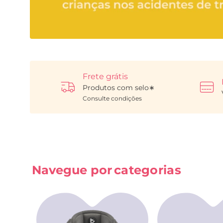
Frete grátis
Produtos com selo∗
Navegue por
categorias