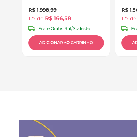
R$
1
.
998
,
99
R$
1
.
5
R$
166
,
58
12
12
Frete Gratis Sul/Sudeste
Fr
ADICIONAR AO CARRINHO
A