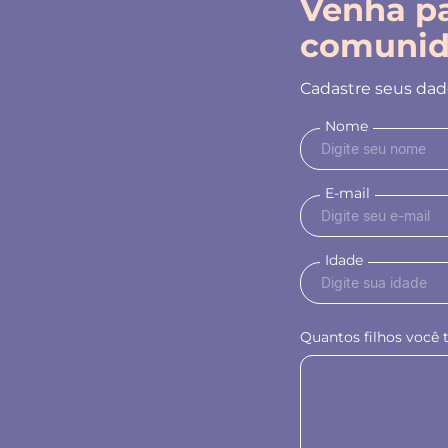
Venha pa
comunid
Cadastre seus dado
Nome
E-mail
Idade
Quantos filhos você