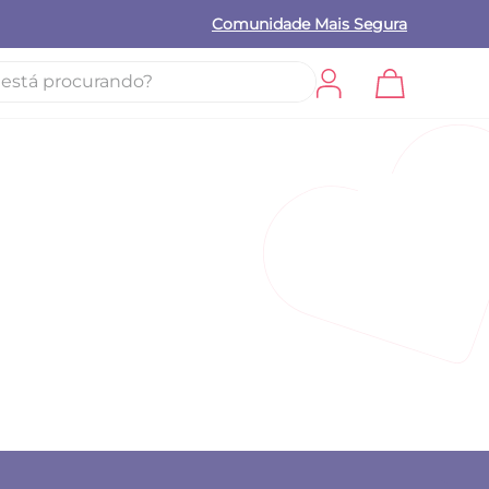
Comunidade Mais Segura
procurando?