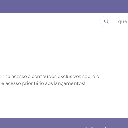
O que está 
enha acesso a conteúdos exclusivos sobre o
 e acesso prioritário aos lançamentos!