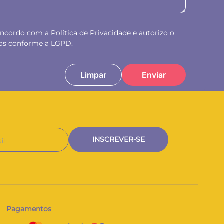
oncordo com a Política de Privacidade e autorizo o
os conforme a LGPD.
Limpar
Enviar
INSCREVER-SE
Pagamentos