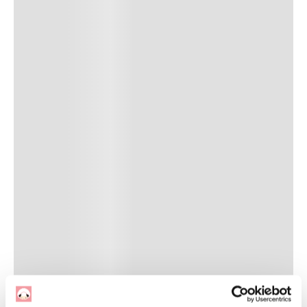
Avaliações
Carregando…
Faça login para escrever uma avaliação.
Mais recentes
Todos
Carregando avaliações…