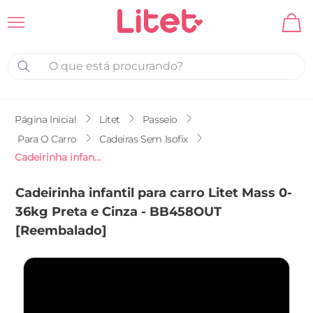
O que está procurando?
Litet
Passeio
Para O Carro
Cadeiras Sem Isofix
Cadeirinha infantil para carro Litet Mass 0-36kg Preta e Cinza - BB458OUT [Reembalado]
Cadeirinha infantil para carro Litet Mass 0-
36kg Preta e Cinza - BB458OUT
[Reembalado]