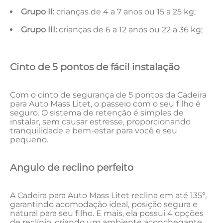
Grupo II:
crianças de 4 a 7 anos ou 15 a 25 kg;
Grupo III:
crianças de 6 a 12 anos ou 22 a 36 kg;
Cinto de 5 pontos de fácil instalação
Com o cinto de segurança de 5 pontos da Cadeira
para Auto Mass Litet, o passeio com o seu filho é
seguro. O sistema de retenção é simples de
instalar, sem causar estresse, proporcionando
tranquilidade e bem-estar para você e seu
pequeno.
Angulo de reclino perfeito
A Cadeira para Auto Mass Litet reclina em até 135º,
garantindo acomodação ideal, posição segura e
natural para seu filho. E mais, ela possui 4 opções
de reclínio, criando um ambiente aconchegante