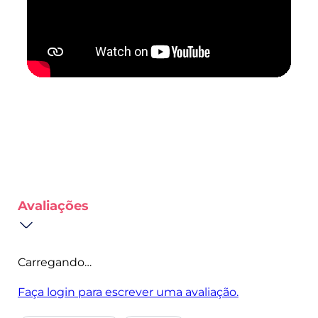
Avaliações
Carregando…
Faça login para escrever uma avaliação.