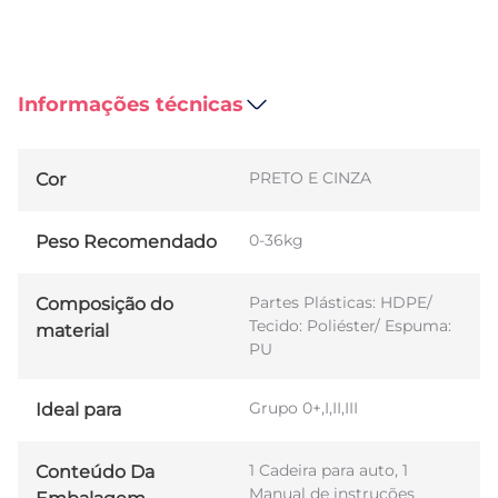
Informações técnicas
PRETO E CINZA
Cor
0-36kg
Peso Recomendado
Partes Plásticas: HDPE/
Composição do
Tecido: Poliéster/ Espuma:
material
PU
Grupo 0+,I,II,III
Ideal para
1 Cadeira para auto, 1
Conteúdo Da
Manual de instruções