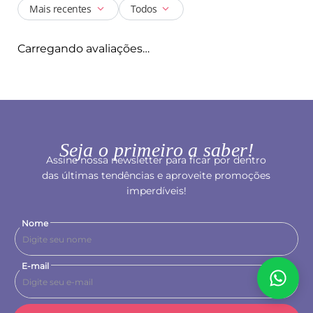
Mais recentes
Todos
Carregando avaliações…
Seja o primeiro a saber!
Assine nossa newsletter para ficar por dentro
das últimas tendências e aproveite promoções
imperdíveis!
Nome
E-mail