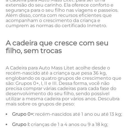
extensão do seu carinho. Ela oferece conforto e
segurança para o seu filho nas viagens e passeios.
Além disso, conta com recursos eficientes que
acompanham o crescimento da criança e
cumprem as normas do certificado Inmetro.
A cadeira que cresce com seu
filho, sem trocas
A Cadeira para Auto Mass Litet acolhe desde o
recém-nascido até a criança que pesa 36 kg,
englobando os quatro grupos de crescimento que
são: Grupos 0+, I, II e III. Dessa forma, você não
precisa comprar várias cadeiras para cada fase do
desenvolvimento do seu filho, sendo possível
utilizar a mesma cadeira por vários anos. Descubra
mais sobre os grupos de peso:
Grupo 0+:
recém-nascidos até 1 ano ou até 13 kg;
Grupo I:
crianças de 1 a 4 anos ou 9 a 18 kg;