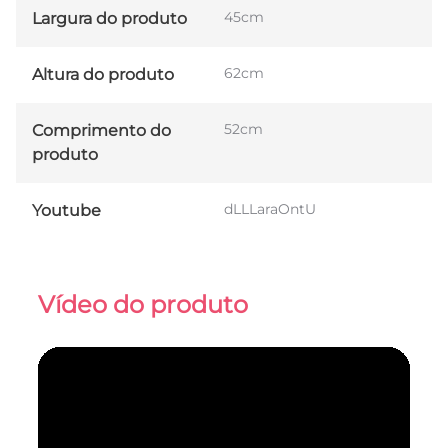
45cm
Largura do produto
62cm
Altura do produto
52cm
Comprimento do
produto
dLLLaraOntU
Youtube
Vídeo do produto