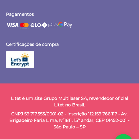
Pagamentos
Certificações de compra
Litet é um site Grupo Multilaser SA, revendedor oficial
Litet no Brasil.
CNPJ 59.717.553/0001-02 - Inscrição 112.159.766.117 - Av.
Brigadeiro Faria Lima, Nº1811, 15º andar, CEP 01452-001 -
São Paulo – SP