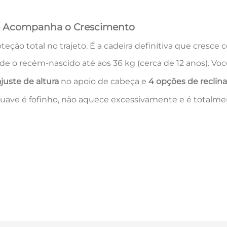
ue Acompanha o Crescimento
teção total no trajeto. É a cadeira definitiva que cresce c
e o recém-nascido até aos 36 kg (cerca de 12 anos). Voc
juste de altura
no apoio de cabeça e
4 opções de reclin
uave é fofinho, não aquece excessivamente e é totalm