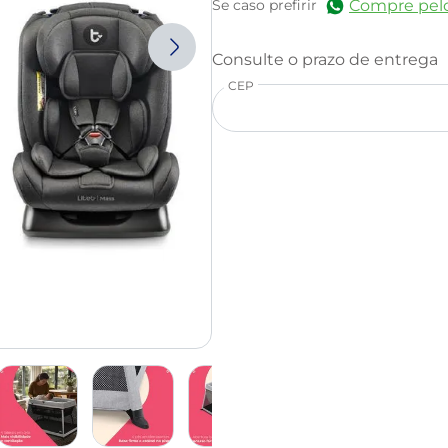
Compre pel
Se caso prefirir
CEP