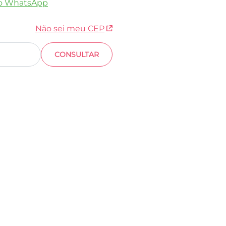
o WhatsApp
Não sei meu CEP