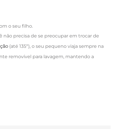
om o seu filho.
ê não precisa de se preocupar em trocar de
ação
(até 135º), o seu pequeno viaja sempre na
ente removível para lavagem, mantendo a