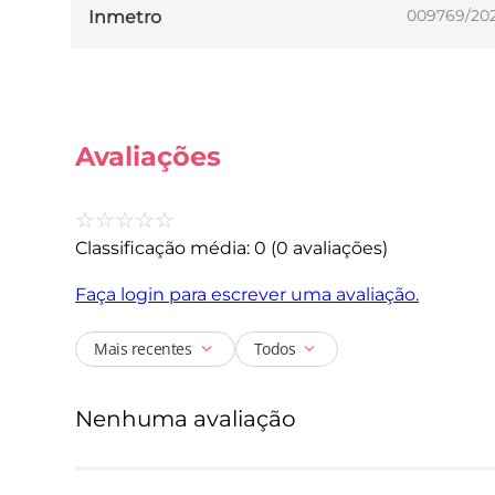
009769/20
Inmetro
Avaliações
☆
☆
☆
☆
☆
Classificação média: 0
(0 avaliações)
Faça login para escrever uma avaliação.
Mais recentes
Todos
Nenhuma avaliação