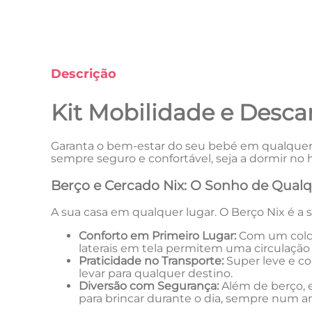
Descrição
Kit Mobilidade e Descan
Garanta o bem-estar do seu bebé em qualquer lu
sempre seguro e confortável, seja a dormir no h
Berço e Cercado Nix: O Sonho de Qual
A sua casa em qualquer lugar. O Berço Nix é a 
Conforto em Primeiro Lugar:
Com um colchã
laterais em tela permitem uma circulação de
Praticidade no Transporte:
Super leve e co
levar para qualquer destino.
Diversão com Segurança:
Além de berço, e
para brincar durante o dia, sempre num a