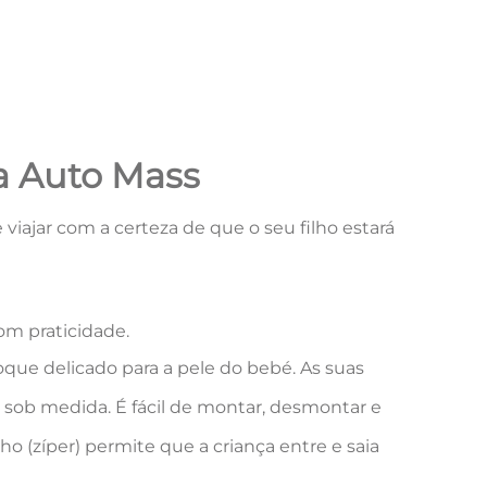
ra Auto Mass
viajar com a certeza de que o seu filho estará
om praticidade.
ue delicado para a pele do bebé. As suas
 sob medida. É fácil de montar, desmontar e
o (zíper) permite que a criança entre e saia