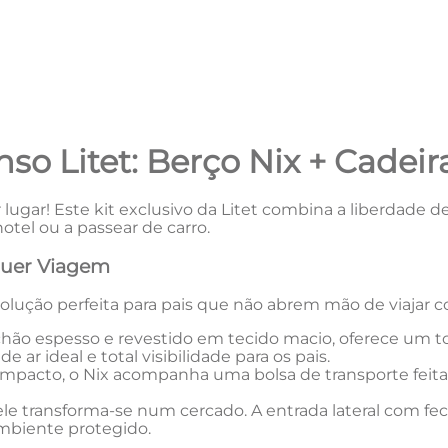
so Litet: Berço Nix + Cadei
gar! Este kit exclusivo da Litet combina a liberdade de 
otel ou a passear de carro.
quer Viagem
solução perfeita para pais que não abrem mão de viajar c
o espesso e revestido em tecido macio, oferece um toq
 ar ideal e total visibilidade para os pais.
mpacto, o Nix acompanha uma bolsa de transporte feita
le transforma-se num cercado. A entrada lateral com fech
mbiente protegido.