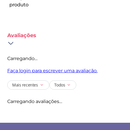
produto
Avaliações
Carregando…
Faça login para escrever uma avaliação.
Mais recentes
Todos
Carregando avaliações…