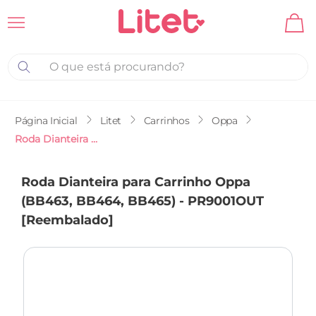
O que está procurando?
Litet
Carrinhos
Oppa
Roda Dianteira para Carrinho Oppa (BB463, BB464, BB465) - PR9001OUT [Reembalado]
Roda Dianteira para Carrinho Oppa
(BB463, BB464, BB465) - PR9001OUT
[Reembalado]