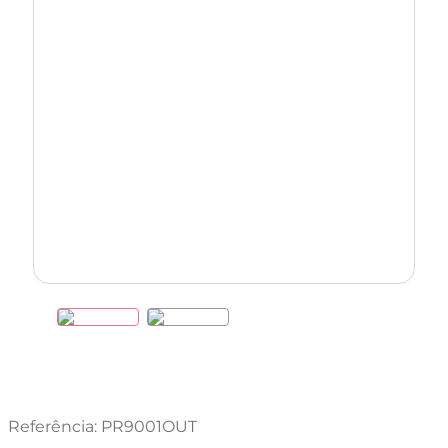
Referência
:
PR9001OUT