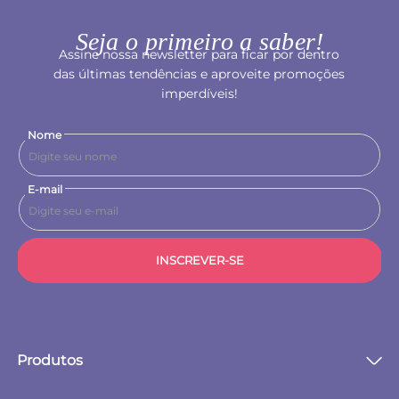
Seja o primeiro a saber!
Assine nossa newsletter para ficar por dentro
das últimas tendências e aproveite promoções
imperdíveis!
Nome
E-mail
INSCREVER-SE
Produtos
Passeio