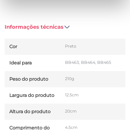
Informações técnicas
Preto
Cor
BB463, BB464, BB465
Ideal para
210g
Peso do produto
12.5cm
Largura do produto
20cm
Altura do produto
4.5cm
Comprimento do